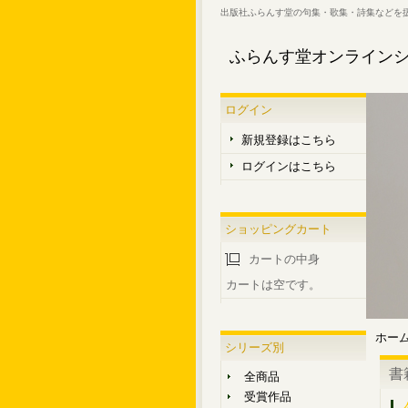
出版社ふらんす堂の句集・歌集・詩集などを
ふらんす堂オンライン
ログイン
新規登録はこちら
ログインはこちら
ショッピングカート
カートの中身
カートは空です。
ホー
シリーズ別
書
全商品
受賞作品