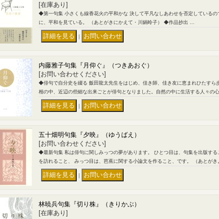
[在庫あり]
◆第一句集 小さくも線香花火の平和かな 決して平凡なしあわせを否定しているの
に、平和を見ている。 （あとがきにかえて・川鍋昤子） ◆作品抄出 …
｜
内藤雅子句集『月仰ぐ』（つきあおぐ）
[お問い合わせください]
◆俳句で自分史を綴る 飯田龍太先生をはじめ、佳き師、佳き友に恵まれひたすら
相の中、近辺の些細な出来ごとが俳句となりました。自然の中に生活する人々の
｜
五十畑明句集『夕映』（ゆうばえ）
[お問い合わせください]
◆最新句集 私は俳句に関しみっつの夢があります。 ひとつ目は、句集を出版する
を訪れること、 みっつ目は、芭蕉に関する小論文を作ること、です。 （あとがき
｜
林暁兵句集『切り株』（きりかぶ）
[在庫あり]