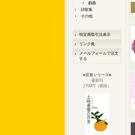
戯曲
詩歌集
その他
特定商取引法表示
リンク集
メールフォームで注文
する
■百首シリーズ■
最新刊
1700円（税抜）