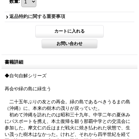
数量
:
返品特約に関する重要事項
書籍詳細
◆自句自解シリーズ
再会や緑の島に緑生う
二十五年ぶりの友との再会。緑の島であるべきうるまの島
（沖縄）に、本来の樹木の茂りが戻っていた。
初めて沖縄を訪れたのは昭和三十九年。中学二年の夏休み
にパスポートを携え、本土復帰を願う那覇中学との交流会に
参加した。摩文仁の丘はまだ戦火に焼き払われた状態で、生
い茂った樹木はなかった。けれど、それから四半世紀を経て