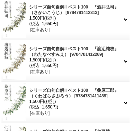
シリーズ自句自解II ベスト100 『酒井弘司』
（さかいこうじ）
[9784781412313]
1,500円
(税別)
(税込
:
1,650円)
[在庫あり]
シリーズ自句自解II ベスト100 『渡辺純枝』
（わたなべすみえ）
[9784781412269]
1,500円
(税別)
(税込
:
1,650円)
[在庫あり]
シリーズ自句自解II ベスト100 『桑原三郎』
（くわばらさぶろう）
[9784781411439]
1,500円
(税別)
(税込
:
1,650円)
[在庫あり]