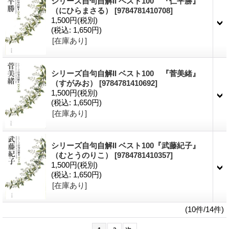
シリーズ自句自解II ベスト100 『仁平勝』
（にひらまさる）
[9784781410708]
1,500円
(税別)
(税込
:
1,650円)
[在庫あり]
シリーズ自句自解II ベスト100 『菅美緒』
（すがみお）
[9784781410692]
1,500円
(税別)
(税込
:
1,650円)
[在庫あり]
シリーズ自句自解II ベスト100『武藤紀子』
（むとうのりこ）
[9784781410357]
1,500円
(税別)
(税込
:
1,650円)
[在庫あり]
(10件/14件)