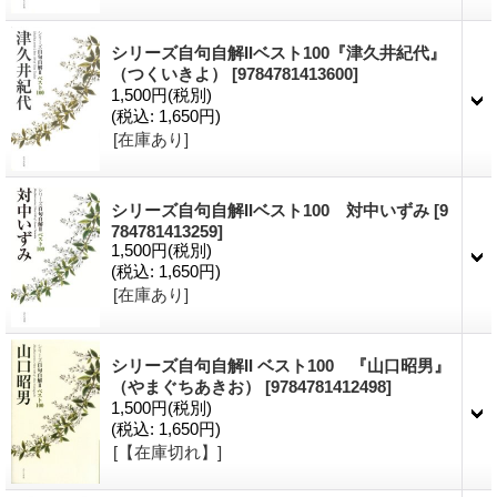
シリーズ自句自解IIベスト100『津久井紀代』
（つくいきよ）
[9784781413600]
1,500円
(税別)
(税込
:
1,650円)
[在庫あり]
シリーズ自句自解IIベスト100 対中いずみ
[9
784781413259]
1,500円
(税別)
(税込
:
1,650円)
[在庫あり]
シリーズ自句自解II ベスト100 『山口昭男』
（やまぐちあきお）
[9784781412498]
1,500円
(税別)
(税込
:
1,650円)
[【在庫切れ】]