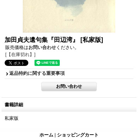
加田貞夫遺句集『田辺湾』
[私家版]
販売価格は
お問い合わせ
ください。
[【在庫切れ】]
返品特約に関する重要事項
書籍詳細
私家版
ホーム
|
ショッピングカート