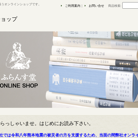
扱うオンラインショップです。
ご利用案内
｜
お問い合せ
商品検索
:
ショップ
らっしゃいませ。はじめにお読み下さい。
社では令和八年熊本地震の被災者の方を支援するため、当面の間弊社オンラ