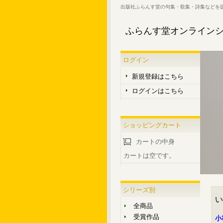
出版社ふらんす堂の句集・歌集・詩集などを
ふらんす堂オンライン
ログイン
新規登録はこちら
ログインはこちら
ショッピングカート
カートの中身
カートは空です。
シリーズ別
い
全商品
受賞作品
小