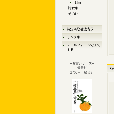
戯曲
詩歌集
その他
特定商取引法表示
リンク集
メールフォームで注文
する
■百首シリーズ■
最新刊
好
1700円（税抜）