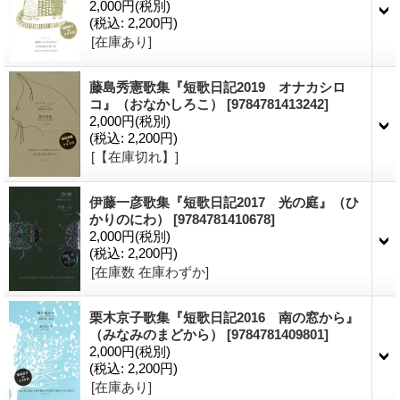
2,000円
(税別)
(税込
:
2,200円)
[在庫あり]
藤島秀憲歌集『短歌日記2019 オナカシロ
コ』（おなかしろこ）
[9784781413242]
2,000円
(税別)
(税込
:
2,200円)
[【在庫切れ】]
伊藤一彦歌集『短歌日記2017 光の庭』（ひ
かりのにわ）
[9784781410678]
2,000円
(税別)
(税込
:
2,200円)
[在庫数 在庫わずか]
栗木京子歌集『短歌日記2016 南の窓から』
（みなみのまどから）
[9784781409801]
2,000円
(税別)
(税込
:
2,200円)
[在庫あり]