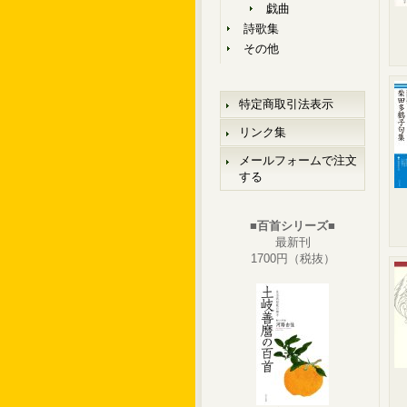
戯曲
詩歌集
その他
特定商取引法表示
リンク集
メールフォームで注文
する
■百首シリーズ■
最新刊
1700円（税抜）