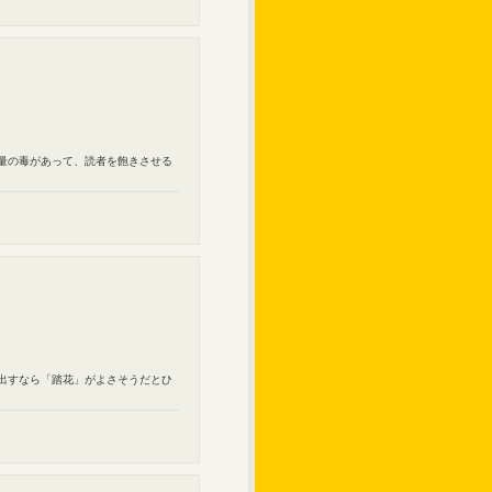
微量の毒があって、読者を飽きさせる
を出すなら「踏花」がよさそうだとひ