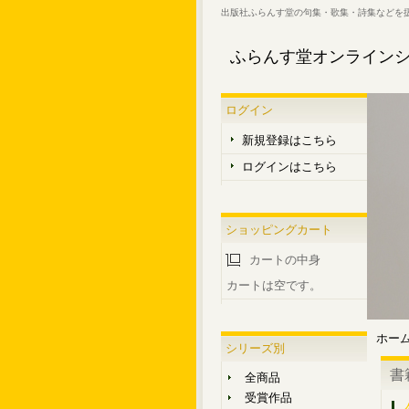
出版社ふらんす堂の句集・歌集・詩集などを
ふらんす堂オンライン
ログイン
新規登録はこちら
ログインはこちら
ショッピングカート
カートの中身
カートは空です。
ホー
シリーズ別
書
全商品
受賞作品