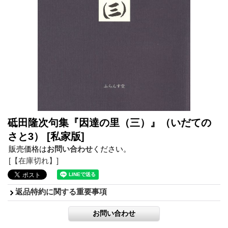
砥田隆次句集『因達の里（三）』（いだての
さと3）
[私家版]
販売価格は
お問い合わせ
ください。
[【在庫切れ】]
返品特約に関する重要事項