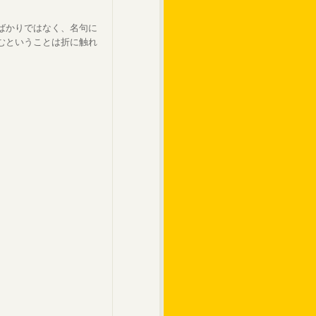
ばかりではなく、名句に
むということは折に触れ