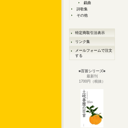
戯曲
詩歌集
その他
特定商取引法表示
リンク集
メールフォームで注文
する
■百首シリーズ■
最新刊
1700円（税抜）