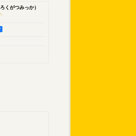
ろくがつみっか）
い。
ア