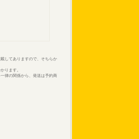
記載してありますので、そちらか
かかります。
料一律の関係から、発送は予約商