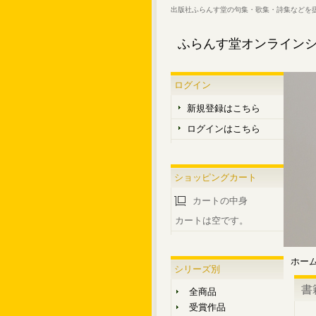
出版社ふらんす堂の句集・歌集・詩集などを
ふらんす堂オンライン
ログイン
新規登録はこちら
ログインはこちら
ショッピングカート
カートの中身
カートは空です。
ホー
シリーズ別
書
全商品
受賞作品