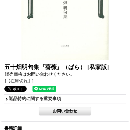
五十畑明句集『薔薇』（ばら）
[私家版]
販売価格は
お問い合わせ
ください。
[【在庫切れ】]
返品特約に関する重要事項
書籍詳細