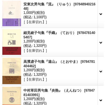
安東次男句集『流』（りゅう）
[97848940216
48]
1,000円
(税別)
(税込
:
1,100円)
[【在庫切れ】]
細見綾子句集『手織』（ており）
[978478140
5407]
1,200円
(税別)
(税込
:
1,320円)
[【在庫切れ】]
高濱虚子句集『遠山』（とおやま）
[9784781
404462]
1,200円
(税別)
(税込
:
1,320円)
[【在庫切れ】]
中村草田男句集『炎熱』（えんねつ）
[97847
81403991]
1,200円
(税別)
(税込
:
1,320円)