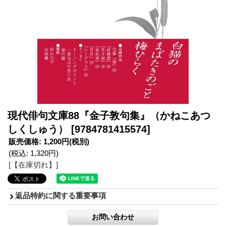
現代俳句文庫88『金子敦句集』（かねこあつ
しくしゅう）
[9784781415574]
販売価格
:
1,200円
(税別)
(税込
:
1,320円
)
[【在庫切れ】]
返品特約に関する重要事項