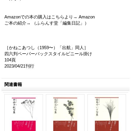
Amazonでの本の購入はこちらより→ Amazon
ご本の紹介→ （ふらんす堂「編集日記」）
［かねこあつし（1959〜）「出航」同人］
四六判ペーパーバックスタイルビニール掛け
104頁
2023/04/21刊行
関連書籍