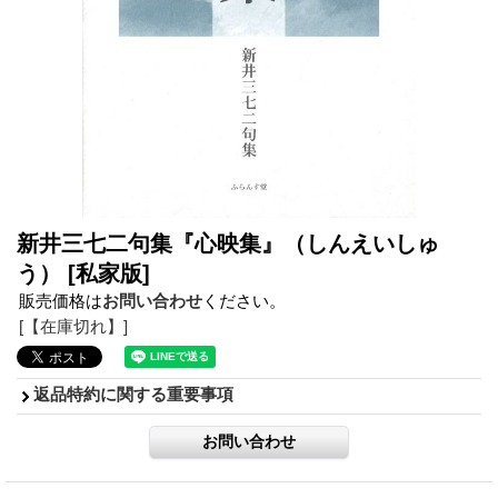
新井三七二句集『心映集』（しんえいしゅ
う）
[私家版]
販売価格は
お問い合わせ
ください。
[【在庫切れ】]
返品特約に関する重要事項