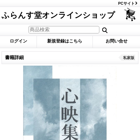
PCサイト
ふらんす堂オンラインショップ
ログイン
新規登録はこちら
お問い合せ
書籍詳細
私家版