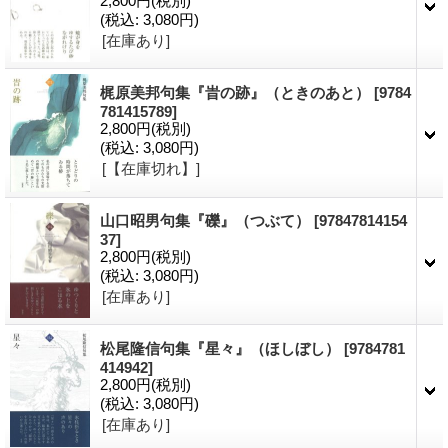
2,800円
(税別)
(税込
:
3,080円)
[在庫あり]
梶原美邦句集『旹の跡』（ときのあと）
[9784
781415789]
2,800円
(税別)
(税込
:
3,080円)
[【在庫切れ】]
山口昭男句集『礫』（つぶて）
[97847814154
37]
2,800円
(税別)
(税込
:
3,080円)
[在庫あり]
松尾隆信句集『星々』（ほしぼし）
[9784781
414942]
2,800円
(税別)
(税込
:
3,080円)
[在庫あり]