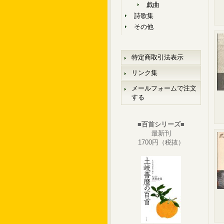
戯曲
詩歌集
その他
特定商取引法表示
リンク集
メールフォームで注文
する
■百首シリーズ■
最新刊
1700円（税抜）