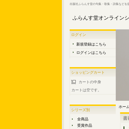
出版社ふらんす堂の句集・歌集・詩集などを
ふらんす堂オンライン
ログイン
新規登録はこちら
ログインはこちら
ショッピングカート
カートの中身
カートは空です。
ホー
シリーズ別
書
全商品
受賞作品