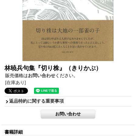
林暁兵句集『切り株』（きりかぶ）
販売価格は
お問い合わせ
ください。
[在庫あり]
返品特約に関する重要事項
書籍詳細