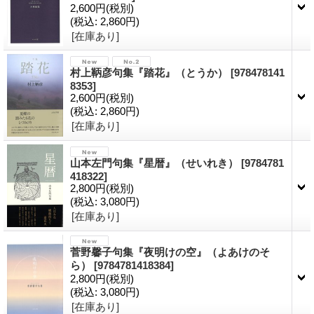
2,600円
(税別)
(税込
:
2,860円)
[在庫あり]
村上鞆彦句集『踏花』（とうか）
[978478141
8353]
2,600円
(税別)
(税込
:
2,860円)
[在庫あり]
山本左門句集『星暦』（せいれき）
[9784781
418322]
2,800円
(税別)
(税込
:
3,080円)
[在庫あり]
菅野馨子句集『夜明けの空』（よあけのそ
ら）
[9784781418384]
2,800円
(税別)
(税込
:
3,080円)
[在庫あり]