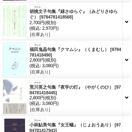
胡桃文子句集『緑さゆらぐ』（みどりさゆら
ぐ）
[9784781418568]
2,700円
(税別)
(税込
:
2,970円)
[在庫あり]
福田鬼晶句集『クマムシ』（くまむし）
[9784
781418490]
2,800円
(税別)
(税込
:
3,080円)
[在庫あり]
荒川英之句集『夜学の灯』（やがくのひ）
[97
84781418445]
2,800円
(税別)
(税込
:
3,080円)
[在庫あり]
小林鮎美句集『女王蟻』（じょおうあり）
[97
84781417943]