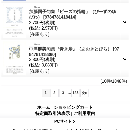
加藤国子句集『ビーズの指輪』（びーずのゆ
びわ）
[9784781418414]
2,700円
(税別)
(税込
:
2,970円)
[在庫あり]
中津麻美句集『青き扉』（あおきとびら）
[97
84781418360]
2,800円
(税別)
(税込
:
3,080円)
[在庫あり]
(10件/1848件)
...
1
2
3
185
次
»
ホーム
|
ショッピングカート
特定商取引法表示
|
ご利用案内
PCサイト