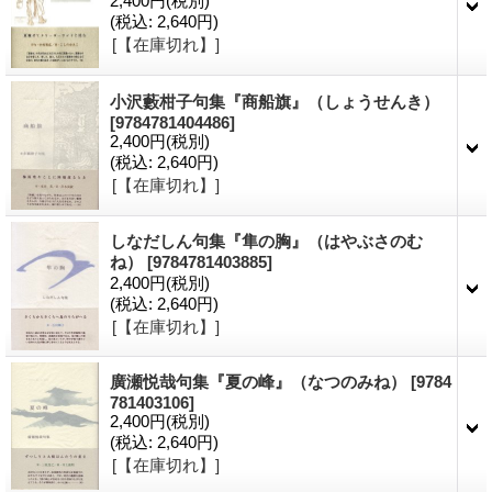
2,400円
(税別)
(税込
:
2,640円)
[【在庫切れ】]
小沢藪柑子句集『商船旗』（しょうせんき）
[9784781404486]
2,400円
(税別)
(税込
:
2,640円)
[【在庫切れ】]
しなだしん句集『隼の胸』（はやぶさのむ
ね）
[9784781403885]
2,400円
(税別)
(税込
:
2,640円)
[【在庫切れ】]
廣瀬悦哉句集『夏の峰』（なつのみね）
[9784
781403106]
2,400円
(税別)
(税込
:
2,640円)
[【在庫切れ】]