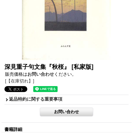
深見重子句文集『秋桜』
[私家版]
販売価格は
お問い合わせ
ください。
[【在庫切れ】]
返品特約に関する重要事項
書籍詳細