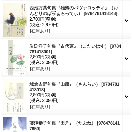
西池万葉句集『雄鶏のパヴァロッティ』（お
んどりのぱゔぁろってぃ）
[9784781418148]
2,700円
(税別)
(税込
:
2,970円)
[在庫あり]
岩渕洋子句集『古代蓮』（こだいはす）
[9784
781418001]
2,800円
(税別)
(税込
:
3,080円)
[在庫あり]
城倉吉野句集『山籟』（さんらい）
[9784781
418018]
2,800円
(税別)
(税込
:
3,080円)
[在庫あり]
藤澤恭子句集『田舟』（たぶね）
[978478141
7950]