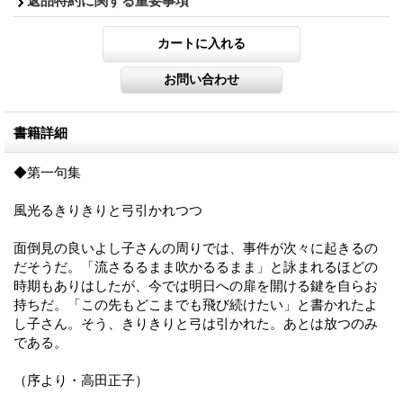
返品特約に関する重要事項
書籍詳細
◆第一句集
風光るきりきりと弓引かれつつ
面倒見の良いよし子さんの周りでは、事件が次々に起きるの
だそうだ。「流さるるまま吹かるるまま」と詠まれるほどの
時期もありはしたが、今では明日への扉を開ける鍵を自らお
持ちだ。「この先もどこまでも飛び続けたい」と書かれたよ
し子さん。そう、きりきりと弓は引かれた。あとは放つのみ
である。
（序より・高田正子）