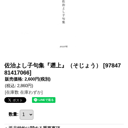
佐治よし子句集『遡上』（そじょう）
[97847
81417066]
販売価格
:
2,600円
(税別)
(税込
:
2,860円
)
[在庫数 在庫わずか]
数量
: