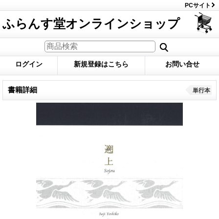
PCサイト
ふらんす堂オンラインショップ
ログイン
新規登録はこちら
お問い合せ
書籍詳細
単行本