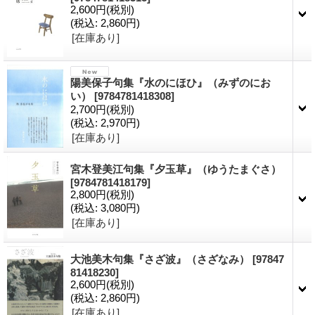
2,600円
(税別)
(税込
:
2,860円)
[在庫あり]
陽美保子句集『水のにほひ』（みずのにお
い）
[9784781418308]
2,700円
(税別)
(税込
:
2,970円)
[在庫あり]
宮木登美江句集『夕玉草』（ゆうたまぐさ）
[9784781418179]
2,800円
(税別)
(税込
:
3,080円)
[在庫あり]
大池美木句集『さざ波』（さざなみ）
[97847
81418230]
2,600円
(税別)
(税込
:
2,860円)
[在庫あり]