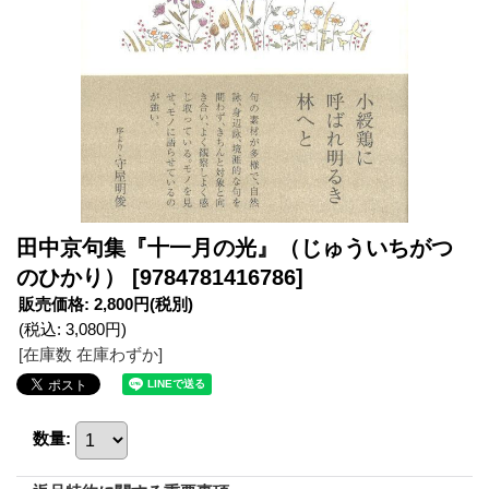
田中京句集『十一月の光』（じゅういちがつ
のひかり）
[9784781416786]
販売価格
:
2,800円
(税別)
(税込
:
3,080円
)
[在庫数 在庫わずか]
数量
: