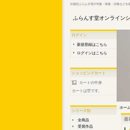
出版社ふらんす堂の句集・歌集・詩集などを
ふらんす堂オンライン
ログイン
新規登録はこちら
ログインはこちら
ショッピングカート
カートの中身
カートは空です。
ホー
シリーズ別
書
全商品
受賞作品