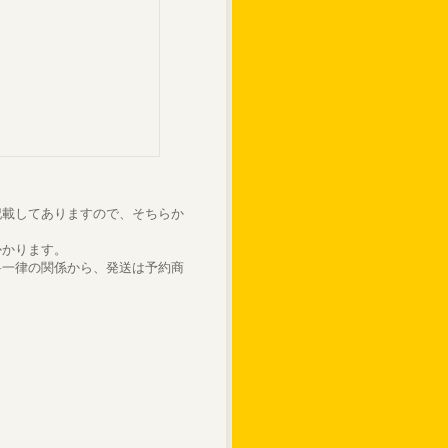
記載してありますので、そちらか
かかります。
料一律の関係から、発送は予約商