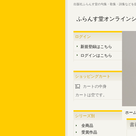
出版社ふらんす堂の句集・歌集・詩集などを
ふらんす堂オンライン
ログイン
新規登録はこちら
ログインはこちら
ショッピングカート
カートの中身
カートは空です。
ホー
シリーズ別
書
全商品
受賞作品