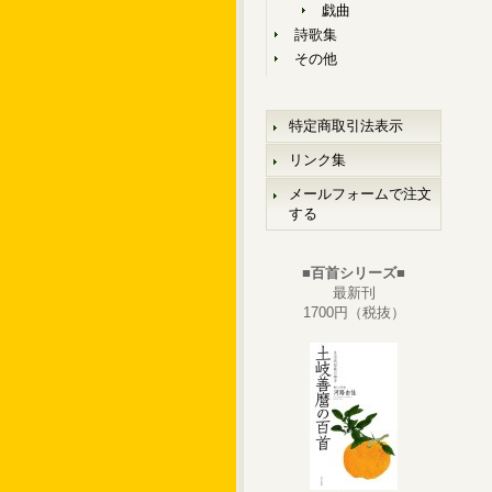
戯曲
詩歌集
その他
特定商取引法表示
リンク集
メールフォームで注文
する
■百首シリーズ■
最新刊
1700円（税抜）