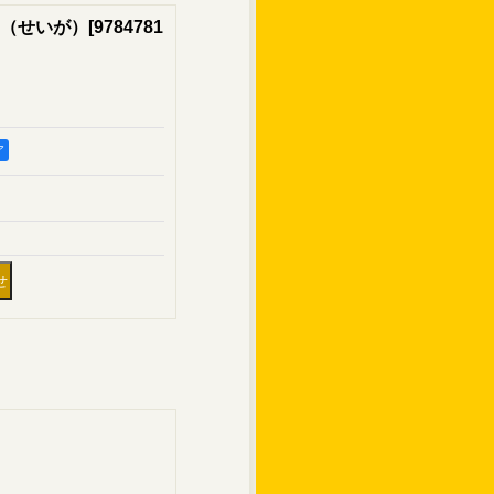
（せいが）
[
9784781
ア