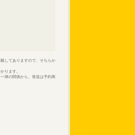
記載してありますので、そちらか
かかります。
料一律の関係から、発送は予約商