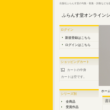
出版社ふらんす堂の句集・歌集・詩集などを
ふらんす堂オンライン
ログイン
新規登録はこちら
ログインはこちら
ショッピングカート
カートの中身
カートは空です。
ホー
シリーズ別
書
全商品
受賞作品