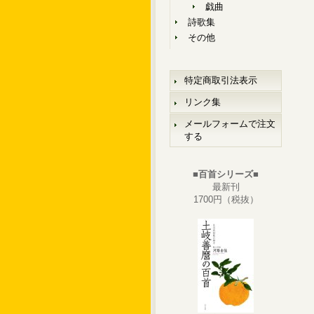
戯曲
詩歌集
その他
特定商取引法表示
リンク集
メールフォームで注文
する
■百首シリーズ■
最新刊
1700円（税抜）