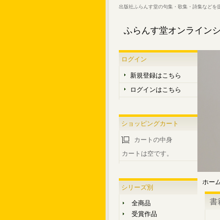
出版社ふらんす堂の句集・歌集・詩集などを
ふらんす堂オンライン
ログイン
新規登録はこちら
ログインはこちら
ショッピングカート
カートの中身
カートは空です。
ホー
シリーズ別
書
全商品
受賞作品