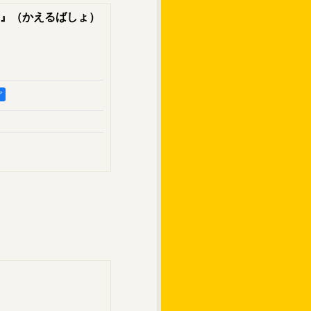
』（かえるばしょ）
ア