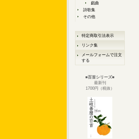
戯曲
詩歌集
その他
特定商取引法表示
リンク集
メールフォームで注文
する
■百首シリーズ■
最新刊
1700円（税抜）