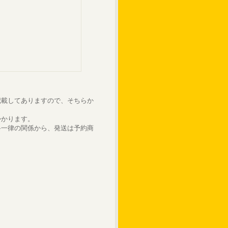
記載してありますので、そちらか
かかります。
料一律の関係から、発送は予約商