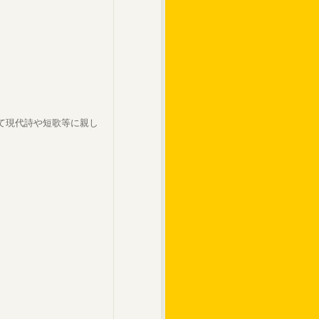
て現代詩や短歌等に親し