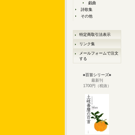
戯曲
詩歌集
その他
特定商取引法表示
リンク集
メールフォームで注文
する
■百首シリーズ■
最新刊
1700円（税抜）