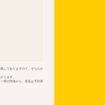
記載してありますので、そちらか
かかります。
料一律の関係から、発送は予約商