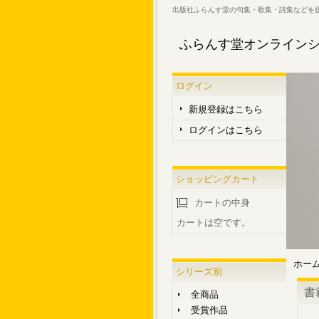
出版社ふらんす堂の句集・歌集・詩集などを
ふらんす堂オンライン
ログイン
新規登録はこちら
ログインはこちら
ショッピングカート
カートの中身
カートは空です。
ホー
シリーズ別
書
全商品
受賞作品