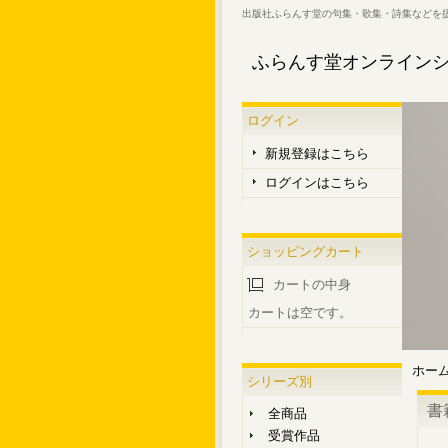
出版社ふらんす堂の句集・歌集・詩集などを
ふらんす堂オンライン
ログイン
新規登録はこちら
ログインはこちら
ショッピングカート
カートの中身
カートは空です。
ホー
シリーズ別
書
全商品
受賞作品