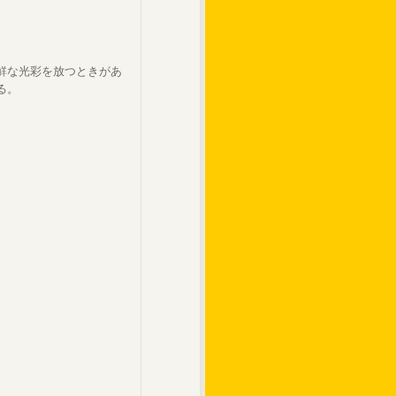
鮮な光彩を放つときがあ
る。