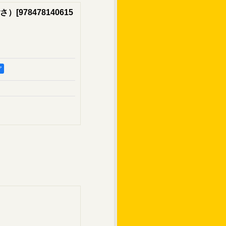
さ）
[
978478140615
ア