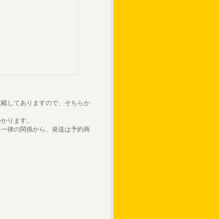
記載してありますので、そちらか
かかります。
料一律の関係から、発送は予約商