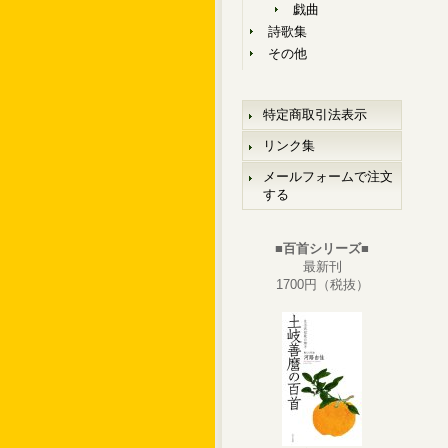
戯曲
詩歌集
その他
特定商取引法表示
リンク集
メールフォームで注文
する
■百首シリーズ■
最新刊
1700円（税抜）