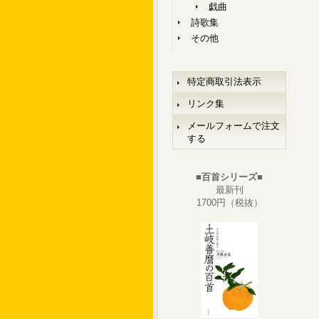
戯曲
詩歌集
その他
特定商取引法表示
リンク集
メールフォームで注文
する
■百首シリーズ■
最新刊
1700円（税抜）