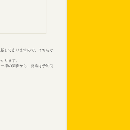
記載してありますので、そちらか
かかります。
料一律の関係から、発送は予約商