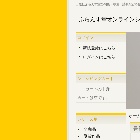
出版社ふらんす堂の句集・歌集・詩集などを
ふらんす堂オンライン
ログイン
新規登録はこちら
ログインはこちら
ショッピングカート
カートの中身
カートは空です。
ホー
シリーズ別
書
全商品
受賞作品