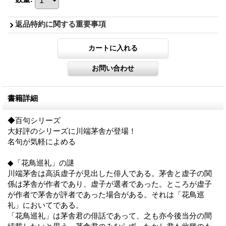
返品特約に関する重要事項
書籍詳細
◆百句シリーズ
大好評のシリーズに川端茅舎が登場！
名句が気軽によめる
◆「花鳥巡礼」の謎
川端茅舎は高浜虚子が見出した俳人である。茅舎と虚子の関
係は茅舎が作者であり、虚子が選者であった。ところが虚子
が作者で茅舎が評者であった場合がある。それは「花鳥巡
礼」においてである。
「花鳥巡礼」は茅舎君の俳話であって、之も亦今後当分の間