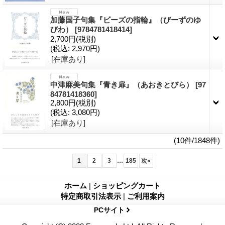
加藤国子句集『ビーズの指輪』（びーずのゆ
びわ）
[9784781418414]
2,700円
(税別)
(税込
:
2,970円)
[在庫あり]
中津麻美句集『青き扉』（あおきとびら）
[97
84781418360]
2,800円
(税別)
(税込
:
3,080円)
[在庫あり]
(10件/1848件)
...
1
2
3
185
次
»
ホーム
|
ショッピングカート
特定商取引法表示
|
ご利用案内
PCサイト