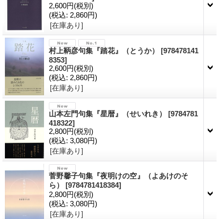
2,600円
(税別)
(税込
:
2,860円)
[在庫あり]
村上鞆彦句集『踏花』（とうか）
[978478141
8353]
2,600円
(税別)
(税込
:
2,860円)
[在庫あり]
山本左門句集『星暦』（せいれき）
[9784781
418322]
2,800円
(税別)
(税込
:
3,080円)
[在庫あり]
菅野馨子句集『夜明けの空』（よあけのそ
ら）
[9784781418384]
2,800円
(税別)
(税込
:
3,080円)
[在庫あり]