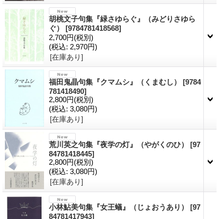
胡桃文子句集『緑さゆらぐ』（みどりさゆら
ぐ）
[9784781418568]
2,700円
(税別)
(税込
:
2,970円)
[在庫あり]
福田鬼晶句集『クマムシ』（くまむし）
[9784
781418490]
2,800円
(税別)
(税込
:
3,080円)
[在庫あり]
荒川英之句集『夜学の灯』（やがくのひ）
[97
84781418445]
2,800円
(税別)
(税込
:
3,080円)
[在庫あり]
小林鮎美句集『女王蟻』（じょおうあり）
[97
84781417943]