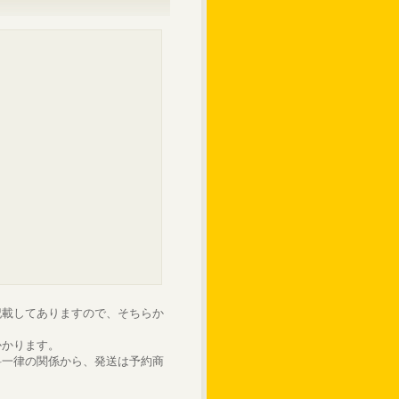
記載してありますので、そちらか
かかります。
料一律の関係から、発送は予約商