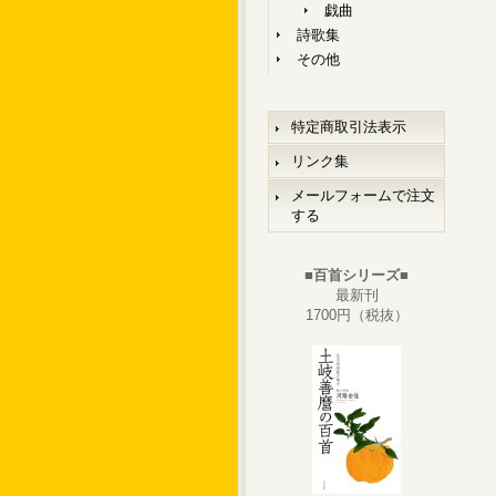
戯曲
詩歌集
その他
特定商取引法表示
リンク集
メールフォームで注文
する
■百首シリーズ■
最新刊
1700円（税抜）