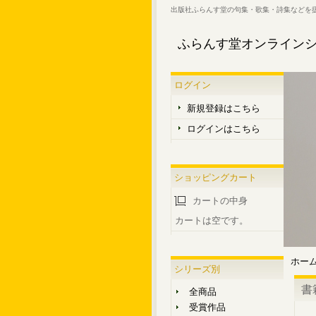
出版社ふらんす堂の句集・歌集・詩集などを
ふらんす堂オンライン
ログイン
新規登録はこちら
ログインはこちら
ショッピングカート
カートの中身
カートは空です。
ホー
シリーズ別
書
全商品
受賞作品