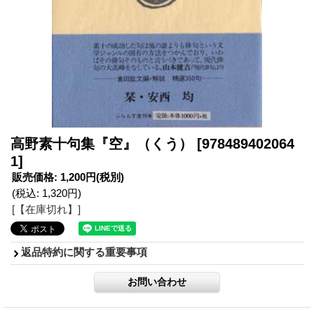
高野素十句集『空』（くう）
[978489402064
1]
販売価格
:
1,200円
(税別)
(税込
:
1,320円
)
[【在庫切れ】]
返品特約に関する重要事項