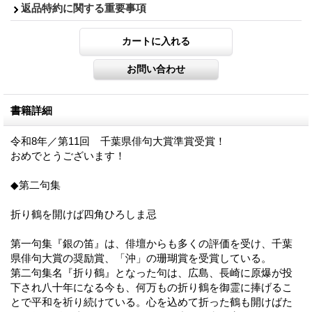
返品特約に関する重要事項
書籍詳細
令和8年／第11回 千葉県俳句大賞準賞受賞！
おめでとうございます！
◆第二句集
折り鶴を開けば四角ひろしま忌
第一句集『銀の笛』は、俳壇からも多くの評価を受け、千葉
県俳句大賞の奨励賞、「沖」の珊瑚賞を受賞している。
第二句集名『折り鶴』となった句は、広島、長崎に原爆が投
下され八十年になる今も、何万もの折り鶴を御霊に捧げるこ
とで平和を祈り続けている。心を込めて折った鶴も開けばた