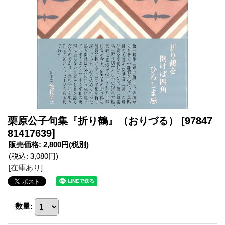
栗原公子句集『折り鶴』（おりづる）
[97847
81417639]
販売価格
:
2,800円
(税別)
(税込
:
3,080円
)
[在庫あり]
数量
: