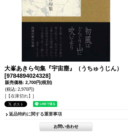
大峯あきら句集『宇宙塵』（うちゅうじん）
[9784894024328]
販売価格
:
2,700円
(税別)
(税込
:
2,970円
)
[【在庫切れ】]
返品特約に関する重要事項