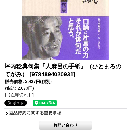
坪内稔典句集『人麻呂の手紙』（ひとまろの
てがみ）
[9784894020931]
販売価格
:
2,427円
(税別)
(税込
:
2,670円
)
[【在庫切れ】]
返品特約に関する重要事項