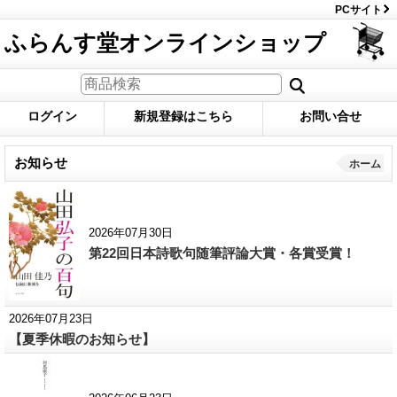
PCサイト
ふらんす堂オンラインショップ
ログイン
新規登録はこちら
お問い合せ
お知らせ
ホーム
2026年07月30日
第22回日本詩歌句随筆評論大賞・各賞受賞！
2026年07月23日
【夏季休暇のお知らせ】