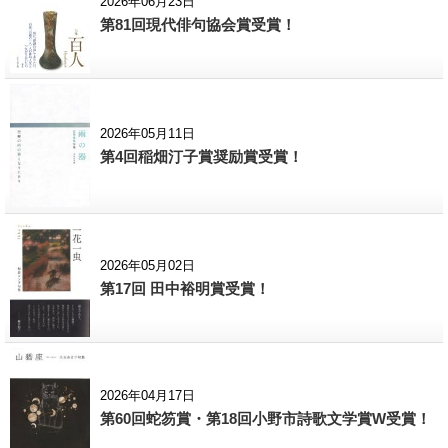
2026年06月23日
第81回現代俳句協会賞受賞！
2026年05月11日
第4回稲畑汀子賞奨励賞受賞！
2026年05月02日
第17回 田中裕明賞受賞！
2026年04月17日
第60回蛇笏賞・第18回小野市詩歌文学賞W受賞！