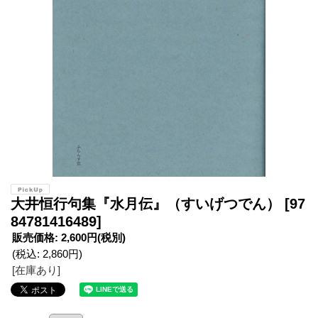
大井恒行句集『水月伝』（すいげつでん）
[97
84781416489]
販売価格
:
2,600円
(税別)
(税込
:
2,860円
)
[在庫あり]