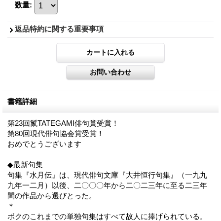
数量
:
返品特約に関する重要事項
書籍詳細
第23回鬣TATEGAMI俳句賞受賞！
第80回現代俳句協会賞受賞！
おめでとうございます
◆最新句集
句集『水月伝』は、現代俳句文庫『大井恒行句集』（一九九
九年一二月）以後、二〇〇〇年から二〇二三年に至る二三年
間の作品から選びとった。
＊
ボクのこれまでの単独句集はすべて故人に捧げられている。