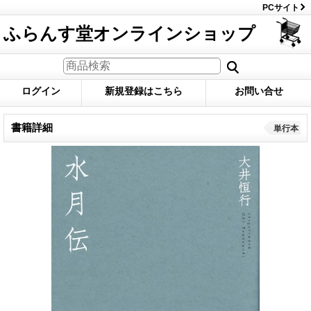
PCサイト
ふらんす堂オンラインショップ
ログイン
新規登録はこちら
お問い合せ
書籍詳細
単行本