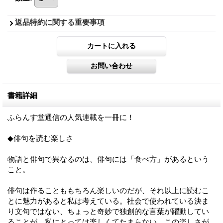
返品特約に関する重要事項
書籍詳細
ふらんす堂通信の人気連載を一冊に！
◆俳句を読む楽しさ
物語と俳句で異なるのは、俳句には「食べ方」があるという
こと。
俳句は作ることももちろん楽しいのだが、それ以上に読むこ
とに魅力があると私は考えている。社会で使われている決ま
り文句ではない、ちょっと奇妙で独創的な言葉が躍動してい
ることが、私にとっては楽しくてたまらない。この楽しさが