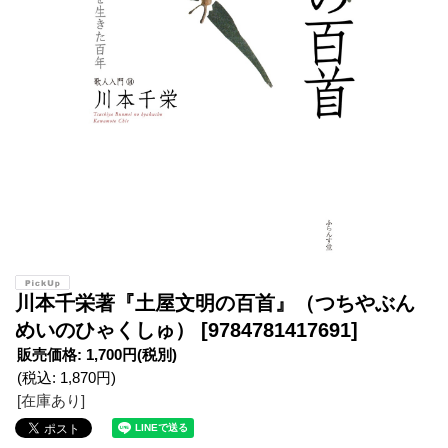
川本千栄著『土屋文明の百首』（つちやぶん
めいのひゃくしゅ）
[9784781417691]
販売価格
:
1,700円
(税別)
(税込
:
1,870円
)
[在庫あり]