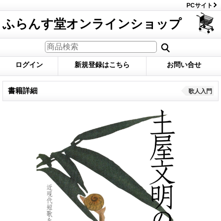
PCサイト
ふらんす堂オンラインショップ
ログイン
新規登録はこちら
お問い合せ
書籍詳細
歌人入門