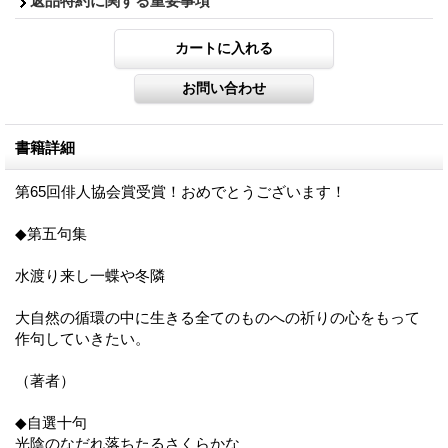
返品特約に関する重要事項
書籍詳細
第65回俳人協会賞受賞！おめでとうございます！
◆第五句集
水渡り来し一蝶や冬隣
大自然の循環の中に生きる全てのものへの祈りの心をもって
作句していきたい。
（著者）
◆自選十句
光陰のなだれ落ちたるさくらかな