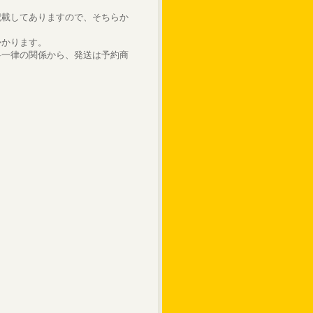
記載してありますので、そちらか
かかります。
料一律の関係から、発送は予約商