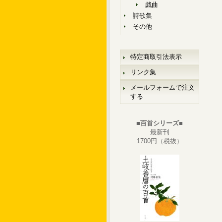
戯曲
詩歌集
その他
特定商取引法表示
リンク集
メールフォームで注文
する
■百首シリーズ■
最新刊
1700円（税抜）