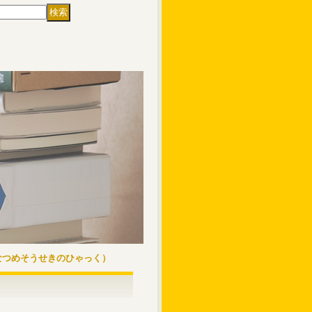
なつめそうせきのひゃっく）