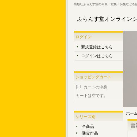
出版社ふらんす堂の句集・歌集・詩集などを
ふらんす堂オンライン
ログイン
新規登録はこちら
ログインはこちら
ショッピングカート
カートの中身
カートは空です。
ホー
シリーズ別
書
全商品
受賞作品