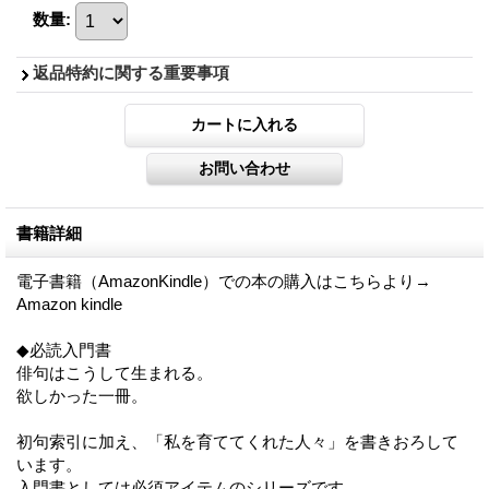
数量
:
返品特約に関する重要事項
書籍詳細
電子書籍（AmazonKindle）での本の購入はこちらより→
Amazon kindle
◆必読入門書
俳句はこうして生まれる。
欲しかった一冊。
初句索引に加え、「私を育ててくれた人々」を書きおろして
います。
入門書としては必須アイテムのシリーズです。