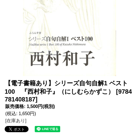
【電子書籍あり】シリーズ自句自解1 ベスト
100 『西村和子』（にしむらかずこ）
[9784
781408187]
販売価格
:
1,500円
(税別)
(税込
:
1,650円
)
[在庫あり]