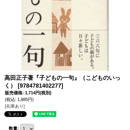
高田正子著『子どもの一句』（こどものいっ
く）
[9784781402277]
販売価格
:
1,714円
(税別)
(税込
:
1,885円
)
[在庫あり]
数量
: