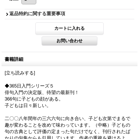
返品特約に関する重要事項
書籍詳細
[立ち読みする]
◆365日入門シリーズ５
俳句入門の決定版、待望の最新刊！
366句に子どもの顔がある。
子どもは日々新しい。
二〇〇八年閏年の三六六句に向き合い、子ども次第でまるで
趣が変わることを改めて味わっています。（中略）子どもの
句の古典として評価の定まった句だけでなく、刊行されたば
かりの句集からも引用しています。作者の重複を避けるよ