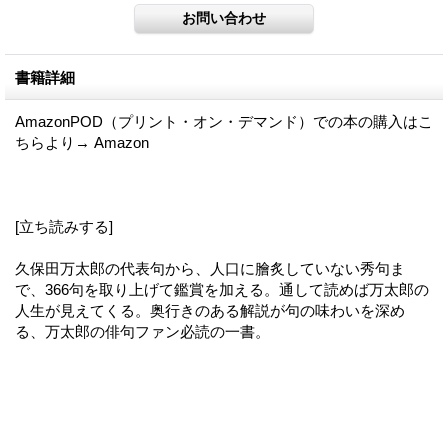
書籍詳細
AmazonPOD（プリント・オン・デマンド）での本の購入はこ
ちらより→ Amazon
[立ち読みする]
久保田万太郎の代表句から、人口に膾炙していない秀句ま
で、366句を取り上げて鑑賞を加える。通して読めば万太郎の
人生が見えてくる。奥行きのある解説が句の味わいを深め
る、万太郎の俳句ファン必読の一書。