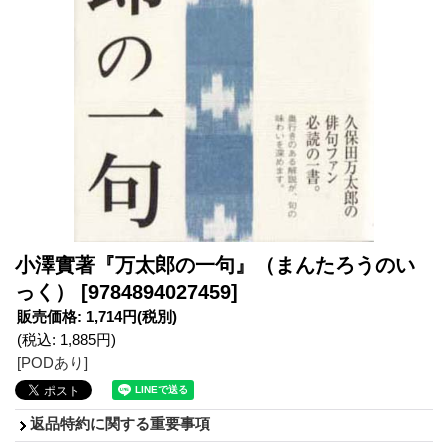
小澤實著『万太郎の一句』（まんたろうのい
っく）
[9784894027459]
販売価格
:
1,714円
(税別)
(税込
:
1,885円
)
[PODあり]
返品特約に関する重要事項