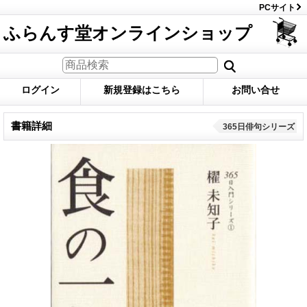
PCサイト
ふらんす堂オンラインショップ
ログイン
新規登録はこちら
お問い合せ
書籍詳細
365日俳句シリーズ