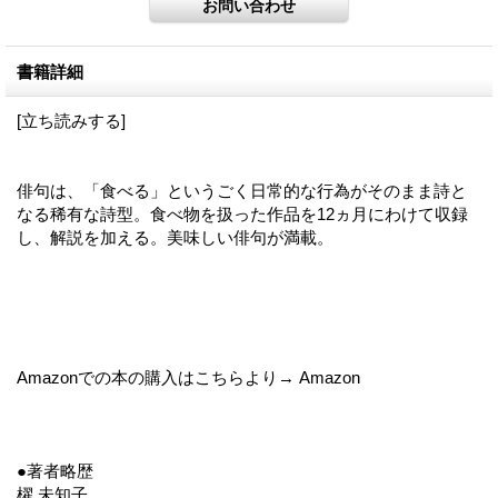
書籍詳細
[立ち読みする]
俳句は、「食べる」というごく日常的な行為がそのまま詩と
なる稀有な詩型。食べ物を扱った作品を12ヵ月にわけて収録
し、解説を加える。美味しい俳句が満載。
Amazonでの本の購入はこちらより→ Amazon
●著者略歴
櫂 未知子