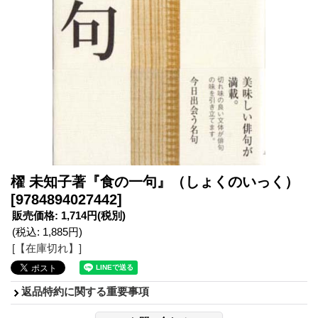
櫂 未知子著『食の一句』（しょくのいっく）
[9784894027442]
販売価格
:
1,714円
(税別)
(税込
:
1,885円
)
[【在庫切れ】]
返品特約に関する重要事項