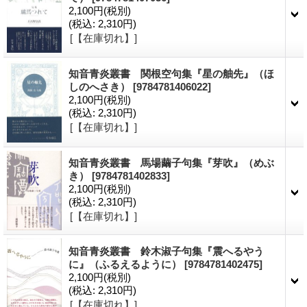
2,100円
(税別)
(税込
:
2,310円)
[【在庫切れ】]
知音青炎叢書 関根空句集『星の舳先』（ほ
しのへさき）
[9784781406022]
2,100円
(税別)
(税込
:
2,310円)
[【在庫切れ】]
知音青炎叢書 馬場繭子句集『芽吹』（めぶ
き）
[9784781402833]
2,100円
(税別)
(税込
:
2,310円)
[【在庫切れ】]
知音青炎叢書 鈴木淑子句集『震へるやう
に』（ふるえるように）
[9784781402475]
2,100円
(税別)
(税込
:
2,310円)
[【在庫切れ】]