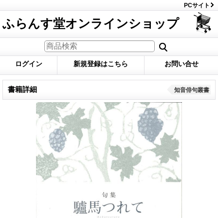
PCサイト
ふらんす堂オンラインショップ
ログイン
新規登録はこちら
お問い合せ
書籍詳細
知音俳句叢書