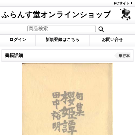
PCサイト
ふらんす堂オンラインショップ
ログイン
新規登録はこちら
お問い合せ
書籍詳細
単行本