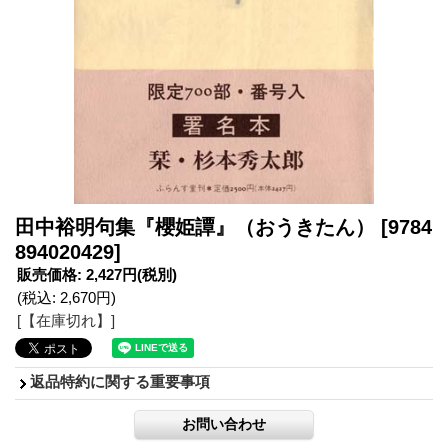
田中裕明句集『櫻姫譚』（おうきたん）
[9784
894020429]
販売価格
:
2,427円
(税別)
(税込
:
2,670円
)
[【在庫切れ】]
返品特約に関する重要事項